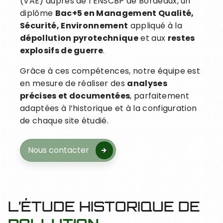
(VAE) auprès de l’ENSCBP de Bordeaux, un
diplôme
Bac+5 en Management Qualité,
Sécurité, Environnement
appliqué à la
dépollution pyrotechnique
et aux
restes
explosifs de guerre
.
Grâce à ces compétences, notre équipe est
en mesure de réaliser des
analyses
précises et documentées
, parfaitement
adaptées à l’historique et à la configuration
de chaque site étudié.
Nous contacter
L’ÉTUDE HISTORIQUE DE