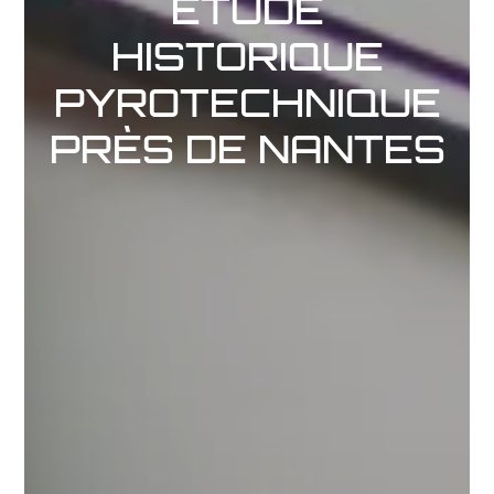
ÉTUDE
HISTORIQUE
PYROTECHNIQUE
PRÈS DE NANTES