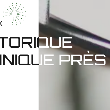
X
STORIQUE
NIQUE PRÈS